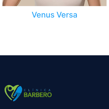
Venus Versa