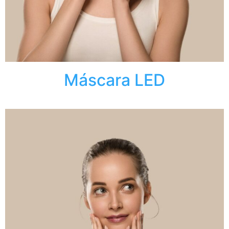
Máscara LED