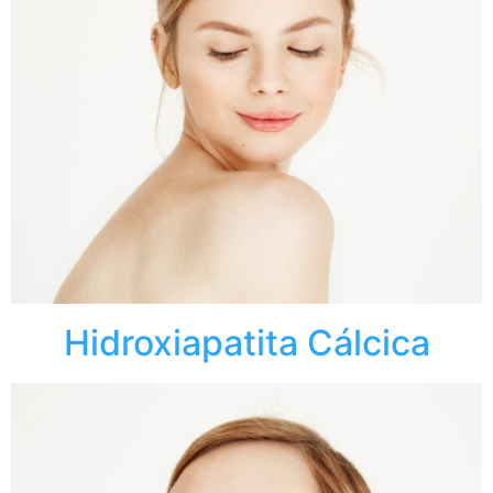
Hidroxiapatita Cálcica