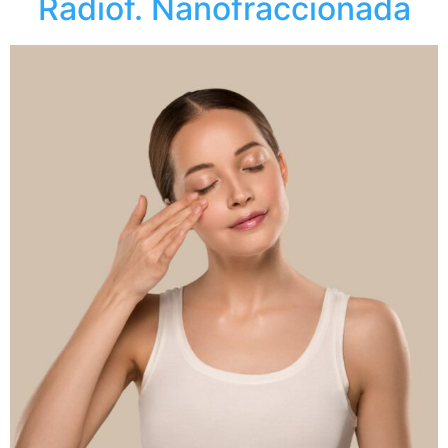
Radiof. Nanofraccionada