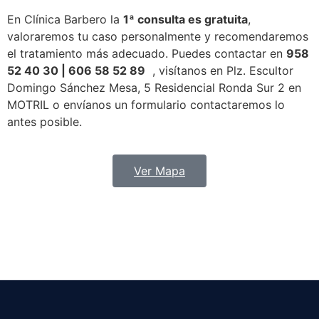
En Clínica Barbero la
1ª consulta es gratuita
,
valoraremos tu caso personalmente y recomendaremos
el tratamiento más adecuado. Puedes contactar en
958
52 40 30 | 606 58 52 89
, visítanos en Plz. Escultor
Domingo Sánchez Mesa, 5 Residencial Ronda Sur 2 en
MOTRIL
o envíanos un formulario contactaremos lo
antes posible.
Ver Mapa