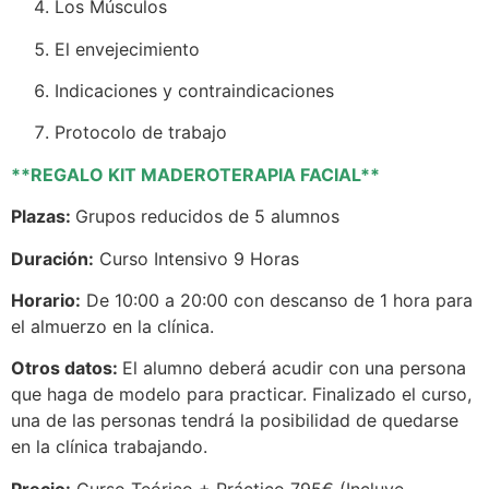
Los Músculos
El envejecimiento
Indicaciones y contraindicaciones
Protocolo de trabajo
**REGALO KIT MADEROTERAPIA FACIAL**
Plazas:
Grupos reducidos de 5 alumnos
Duración:
Curso Intensivo 9 Horas
Horario:
De 10:00 a 20:00 con descanso de 1 hora para
el almuerzo en la clínica.
Otros datos:
El alumno deberá acudir con una persona
que haga de modelo para practicar. Finalizado el curso,
una de las personas tendrá la posibilidad de quedarse
en la clínica trabajando.
Precio
:
Curso Teórico + Práctico 795€ (Incluye