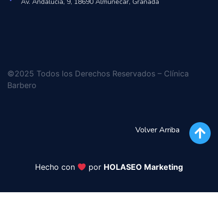
Av. Andalucía, 9, 18690 Almuñécar, Granada
©2025 Todos los Derechos Reservados – Clínica
Barbero
Volver Arriba
Hecho con
por
HOLASEO Marketing